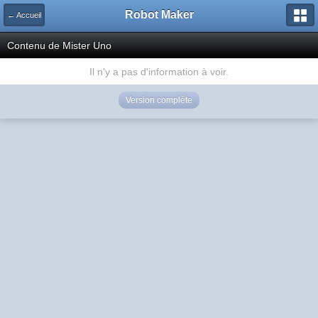
Robot Maker
← Accueil
Contenu de Mister Uno
Il n'y a pas d'information à voir.
Version complète