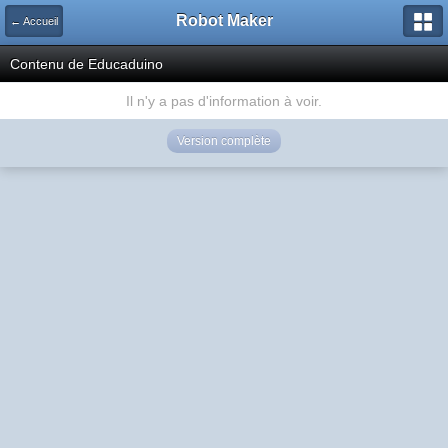
Robot Maker
← Accueil
Contenu de Educaduino
Il n'y a pas d'information à voir.
Version complète