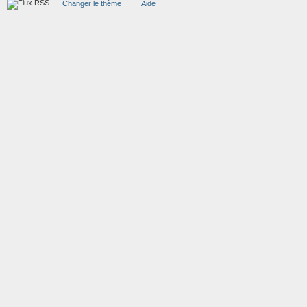
Changer le thème
Aide