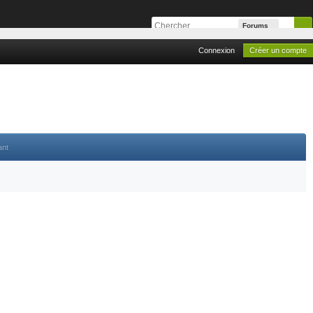
Forums
Connexion
Créer un compte
ant