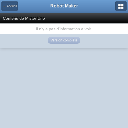
Robot Maker
← Accueil
Contenu de Mister Uno
Il n'y a pas d'information à voir.
Version complète