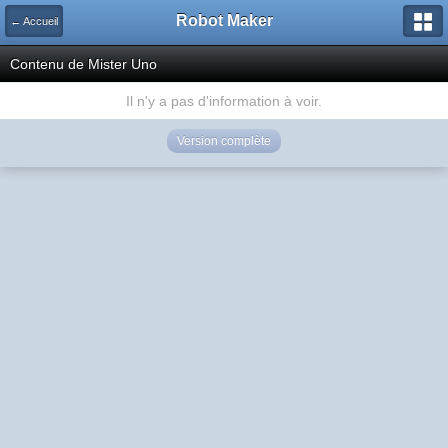
Robot Maker
← Accueil
Contenu de Mister Uno
Il n'y a pas d'information à voir.
Version complète