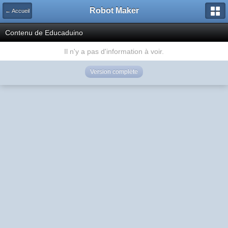
Robot Maker
← Accueil
Contenu de Educaduino
Il n'y a pas d'information à voir.
Version complète