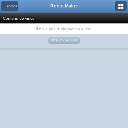
Robot Maker
← Accueil
Contenu de vince
Il n'y a pas d'information à voir.
Version complète