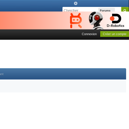
Forums
Connexion
Créer un compte
ant