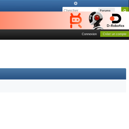
Forums
Connexion
Créer un compte