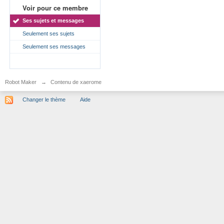
Voir pour ce membre
Ses sujets et messages
Seulement ses sujets
Seulement ses messages
Robot Maker
→
Contenu de xaerome
Changer le thème
Aide