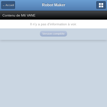
Robot Maker
← Accueil
Contenu de M6 VANE
Il n'y a pas d'information à voir.
Version complète