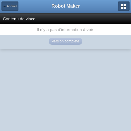
Robot Maker
← Accueil
Contenu de vince
Il n'y a pas d'information à voir.
Version complète