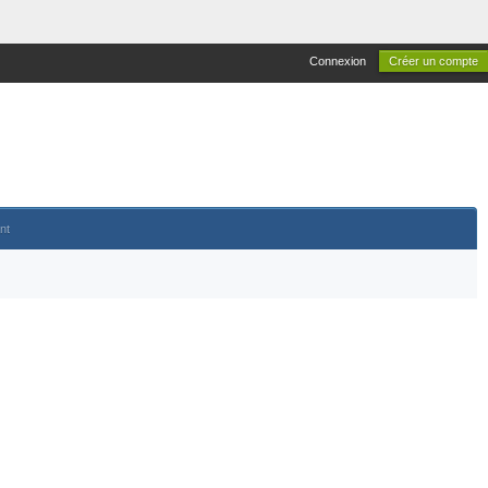
Connexion
Créer un compte
nt