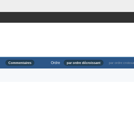
Ordre
Commentaires
par ordre décroissant
par ordre croissa