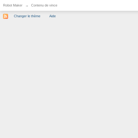
Robot Maker
→
Contenu de vince
Changer le thème
Aide