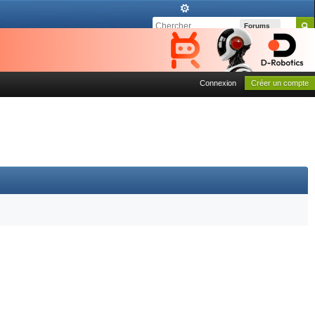
Forums
Connexion
Créer un compte