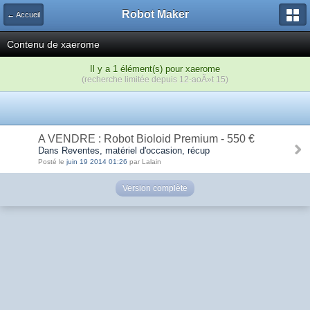
Robot Maker
← Accueil
Contenu de xaerome
Il y a 1 élément(s) pour xaerome
(recherche limitée depuis 12-aoÃ»t 15)
A VENDRE : Robot Bioloid Premium - 550 €
Dans Reventes, matériel d'occasion, récup
Posté le
juin 19 2014 01:26
par Lalain
Version complète