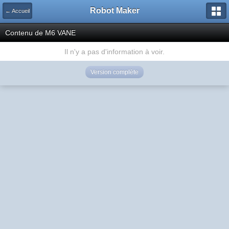
Robot Maker
← Accueil
Contenu de M6 VANE
Il n'y a pas d'information à voir.
Version complète