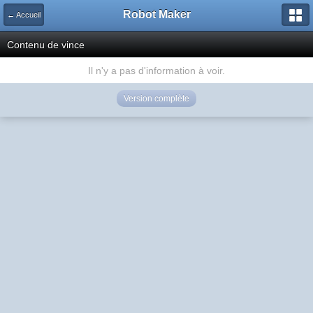
Robot Maker
← Accueil
Contenu de vince
Il n'y a pas d'information à voir.
Version complète