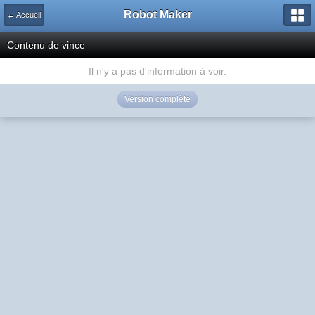
Robot Maker
← Accueil
Contenu de vince
Il n'y a pas d'information à voir.
Version complète