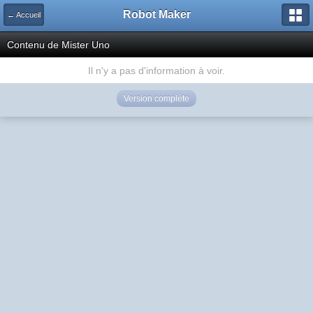
Robot Maker
← Accueil
Contenu de Mister Uno
Il n'y a pas d'information à voir.
Version complète