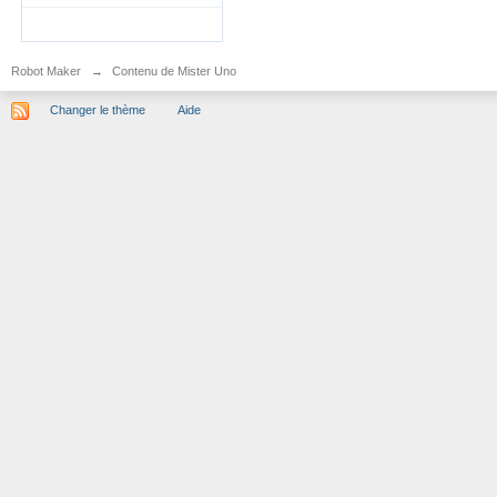
Robot Maker
→
Contenu de Mister Uno
Changer le thème
Aide