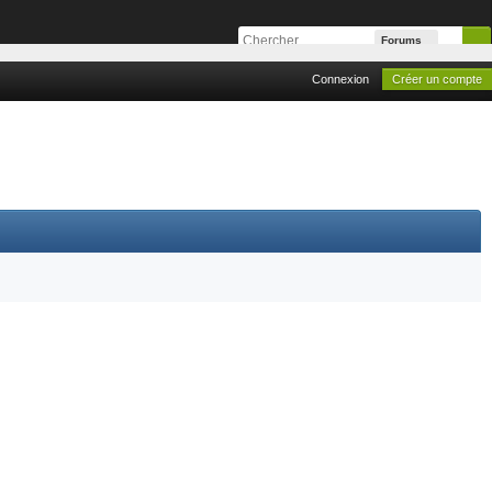
Forums
Connexion
Créer un compte