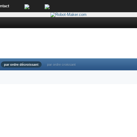
ntact
par ordre décroissant
par ordre croissant