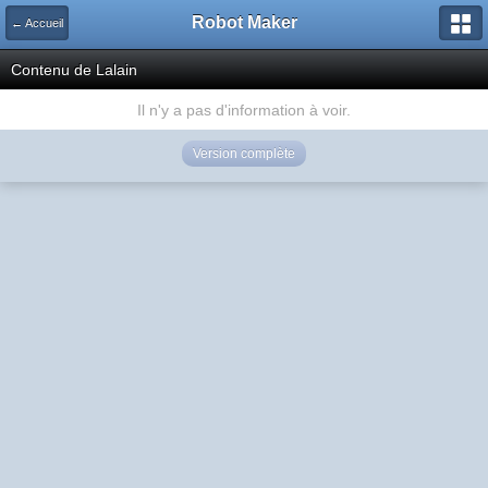
Robot Maker
← Accueil
Contenu de Lalain
Il n'y a pas d'information à voir.
Version complète