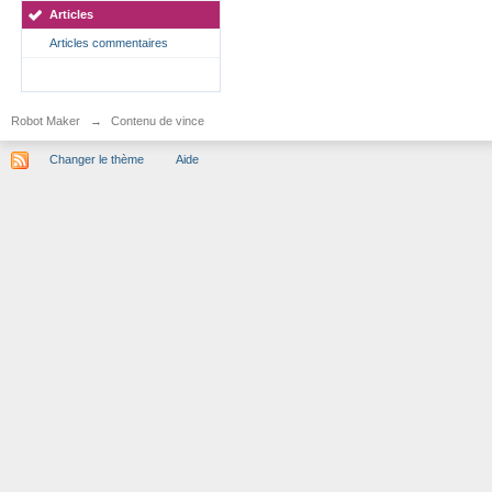
Articles
Articles commentaires
Robot Maker
→
Contenu de vince
Changer le thème
Aide