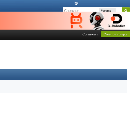
Forums
Connexion
Créer un compte