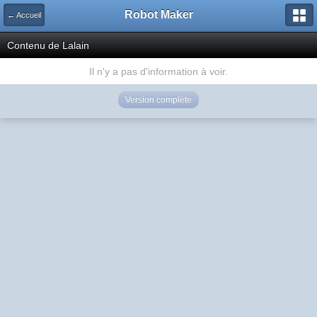
Robot Maker
← Accueil
Contenu de Lalain
Il n'y a pas d'information à voir.
Version complète