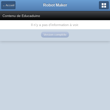
Robot Maker
← Accueil
Contenu de Educaduino
Il n'y a pas d'information à voir.
Version complète