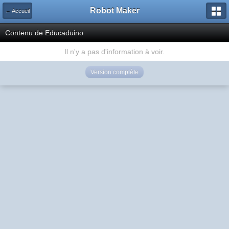
Robot Maker
← Accueil
Contenu de Educaduino
Il n'y a pas d'information à voir.
Version complète