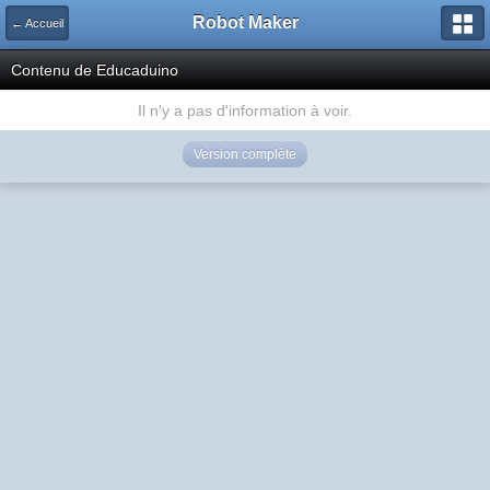
Robot Maker
← Accueil
Contenu de Educaduino
Il n'y a pas d'information à voir.
Version complète