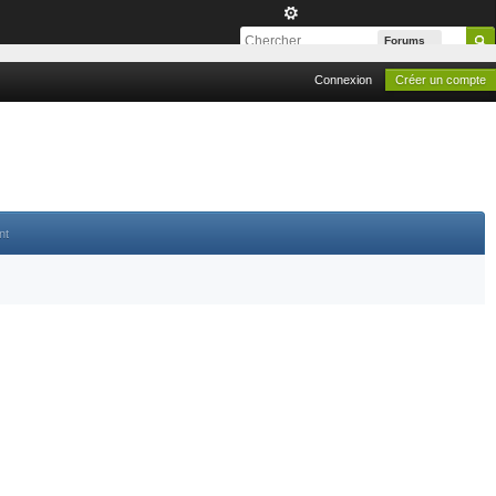
Forums
Connexion
Créer un compte
nt