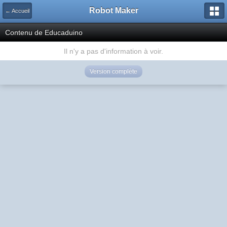
Robot Maker
← Accueil
Contenu de Educaduino
Il n'y a pas d'information à voir.
Version complète