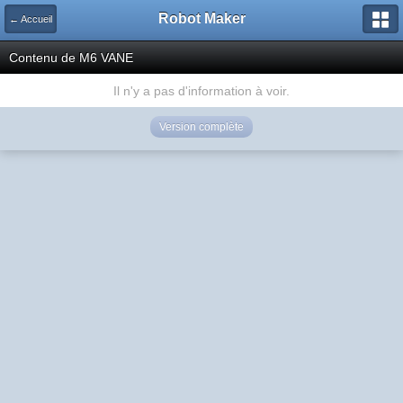
Robot Maker
← Accueil
Contenu de M6 VANE
Il n'y a pas d'information à voir.
Version complète