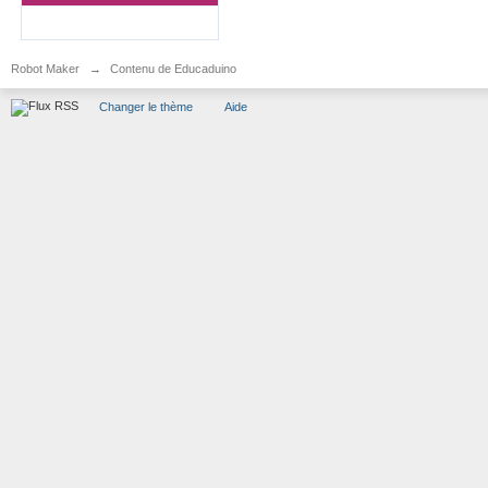
Robot Maker
→
Contenu de Educaduino
Changer le thème
Aide