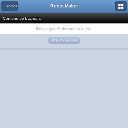
Robot Maker
← Accueil
Contenu de bazmarc
Il n'y a pas d'information à voir.
Version complète