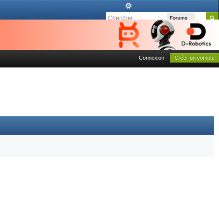
Forums
Connexion
Créer un compte