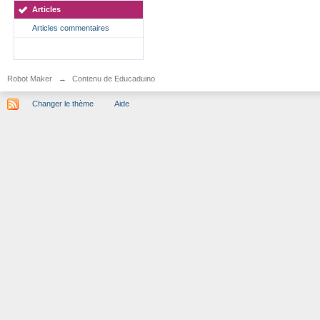
Articles
Articles commentaires
Robot Maker
→
Contenu de Educaduino
Changer le thème
Aide