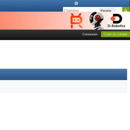
Forums
Connexion
Créer un compte