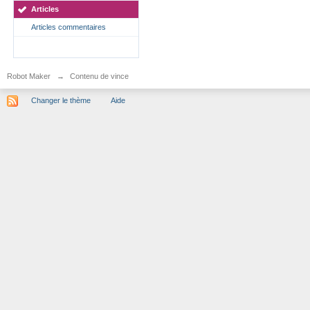
Articles
Articles commentaires
Robot Maker
→
Contenu de vince
Changer le thème
Aide