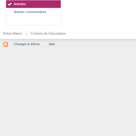
Articles
Articles commentaires
Robot Maker
→
Contenu de Educaduino
Changer le thème
Aide