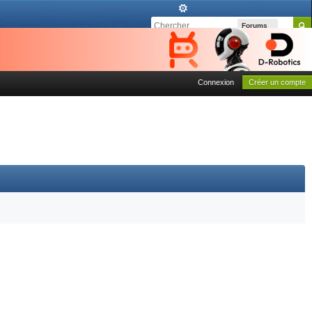
Forums
Connexion
Créer un compte