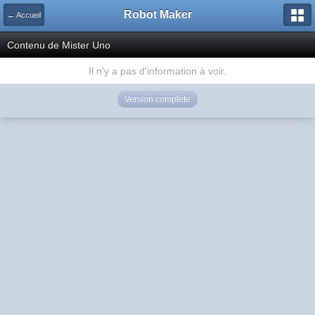
Robot Maker
← Accueil
Contenu de Mister Uno
Il n'y a pas d'information à voir.
Version complète