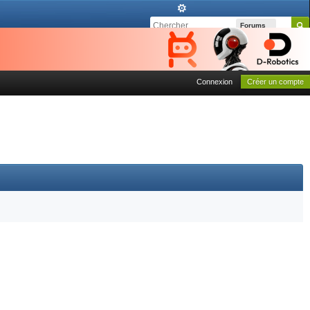
Forums
Connexion
Créer un compte