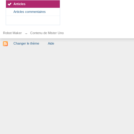
Articles
Articles commentaires
Robot Maker
→
Contenu de Mister Uno
Changer le thème
Aide