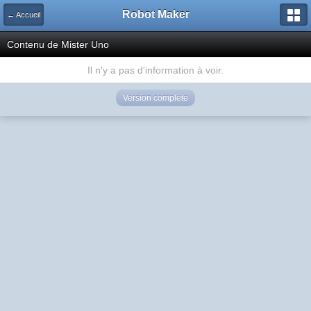
Robot Maker
← Accueil
Contenu de Mister Uno
Il n'y a pas d'information à voir.
Version complète