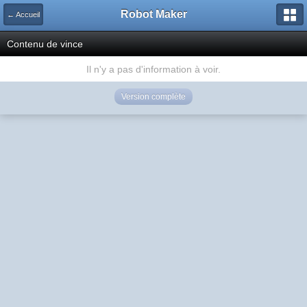
Robot Maker
← Accueil
Contenu de vince
Il n'y a pas d'information à voir.
Version complète