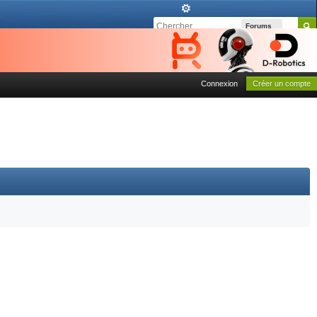
Forums
Connexion
Créer un compte