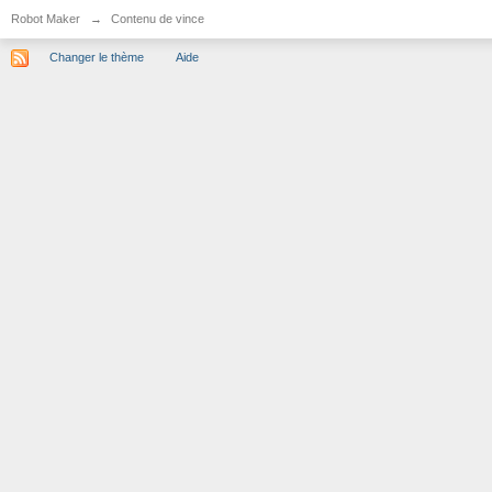
Robot Maker
→
Contenu de vince
Changer le thème
Aide