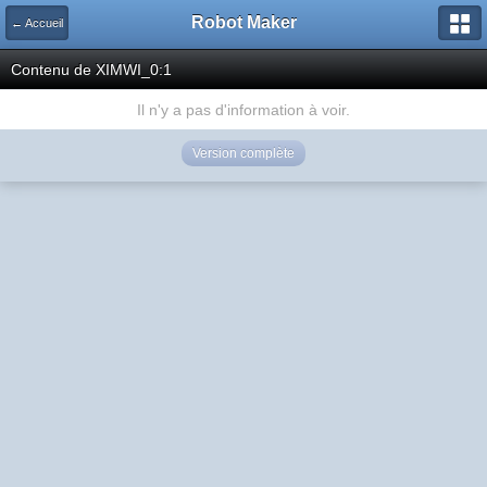
Robot Maker
← Accueil
Contenu de XIMWI_0:1
Il n'y a pas d'information à voir.
Version complète