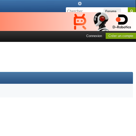
Forums
Connexion
Créer un compte