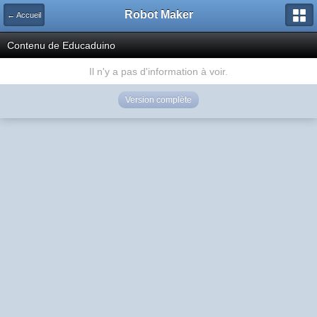
Robot Maker
← Accueil
Contenu de Educaduino
Il n'y a pas d'information à voir.
Version complète