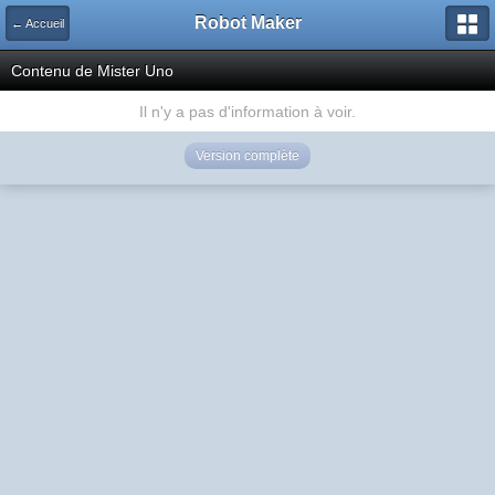
Robot Maker
← Accueil
Contenu de Mister Uno
Il n'y a pas d'information à voir.
Version complète