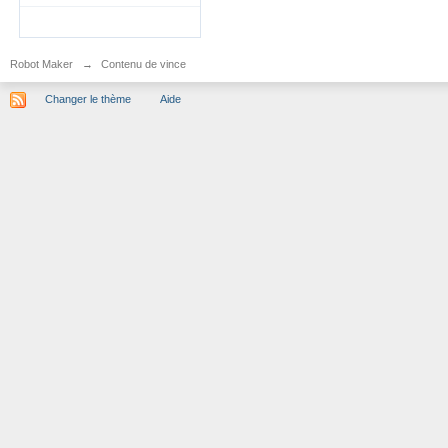
Robot Maker
→
Contenu de vince
Changer le thème
Aide