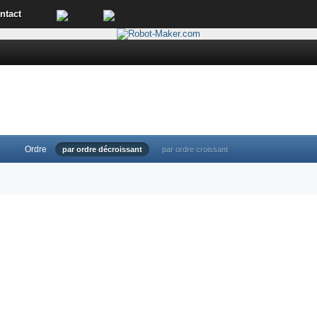
ntact
Ordre
par ordre décroissant
par ordre croissant