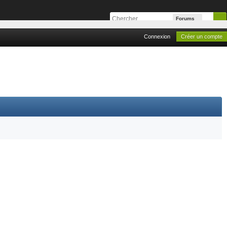
Forums
Connexion
Créer un compte