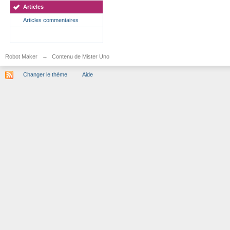
Articles
Articles commentaires
Robot Maker
→
Contenu de Mister Uno
Changer le thème
Aide