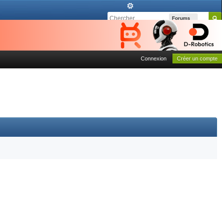
Forums
Connexion
Créer un compte