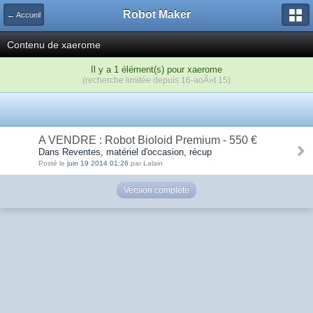
Robot Maker
← Accueil
Contenu de xaerome
Il y a 1 élément(s) pour xaerome
(recherche limitée depuis 16-aoÃ»t 15)
A VENDRE : Robot Bioloid Premium - 550 €
Dans Reventes, matériel d'occasion, récup
Posté le
juin 19 2014 01:26
par Lalain
Version complète