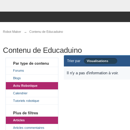
Robot Maker
→
Contenu de Educaduino
Contenu de Educaduino
Trier par
Visualisations
Par type de contenu
Forums
Il n'y a pas d'information à voir.
Blogs
Actu Robotique
Calendrier
Tutoriels robotique
Plus de filtres
Articles
Articles commentaires