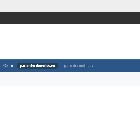
Ordre
par ordre décroissant
par ordre croissant