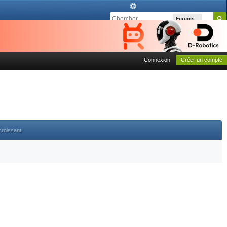
Forums
Connexion
Créer un compte
croissant