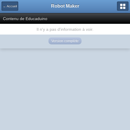
Robot Maker
← Accueil
Contenu de Educaduino
Il n'y a pas d'information à voir.
Version complète